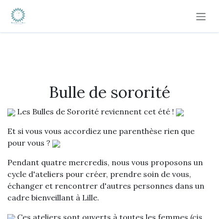
Se rendre au contenu
Bulle de sororité
Les Bulles de Sororité reviennent cet été !
Et si vous vous accordiez une parenthèse rien que
pour vous ?
Pendant quatre mercredis, nous vous proposons un
cycle d'ateliers pour créer, prendre soin de vous,
échanger et rencontrer d'autres personnes dans un
cadre bienveillant à Lille.
Ces ateliers sont ouverts à toutes les femmes (cis